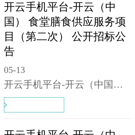
开云手机平台-开云（中
国） 食堂膳食供应服务项
目（第二次） 公开招标公
告
05-13
开云手机平台-开云（中国）
食堂膳食供应服务项目（第二
次）公开招标公告