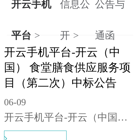
开云手机
信息公
公告与
平台
开
通函
开云手机平台-开云（中
国） 食堂膳食供应服务项
目（第二次）中标公告
06-09
开云手机平台-开云（中国）
食堂膳食供应服务项目（第二