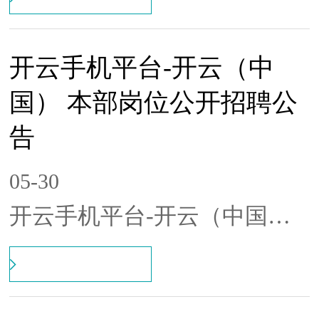
次）公开招标采购项目于2025
年6月4日结束，现将中标结果
开云手机平台-开云（中
公告如下。
国） 本部岗位公开招聘公
告
05-30
开云手机平台-开云（中国）
本部岗位公开招聘公告