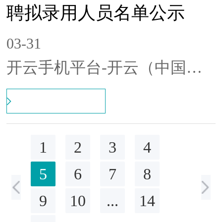
聘拟录用人员名单公示
03-31
开云手机平台-开云（中国）
业务经理岗位公开招聘拟录用
人员名单公示
1
2
3
4
5
6
7
8
9
10
...
14