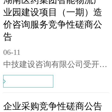
湖南医药集团智能物流产
支护工程及一期施工监理服务
业园建设项目（一期）造
进行竞争性磋商采购，现采用
网上公开征集的方式，邀请符
价咨询服务竞争性磋商公
合资格条件的供应商参与竞争
告
性磋商采购活动。
06-11
中技建设咨询有限公司受开云
手机平台-开云（中国） 的委
托，对湖南医药集团智能物流
产业园建设项目（一期）造价
企业采购竞争性磋商公告
咨询服务进行竞争性磋商采