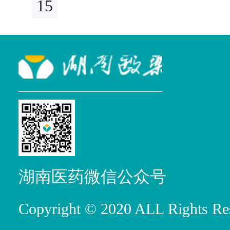
15
湖南医药微信公众号
Copyright © 2020 ALL R