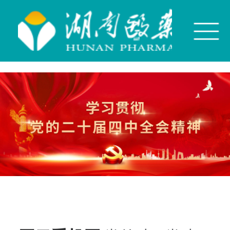
开云手机平台