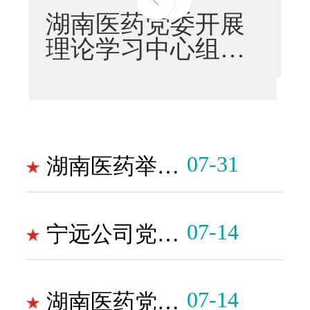
湖南医药党委开展
理论学习中心组
（扩大）2026年第
六次集体学习暨树
立和践行正确政绩
观学习教育警示教
07-31
湖南医药举行
育会
党委理论学习
中心组（扩
07-14
宁远公司党支
大）2025年第
部开展“传承红
七次集体学习
色基因 筑牢廉
07-14
湖南医药党委