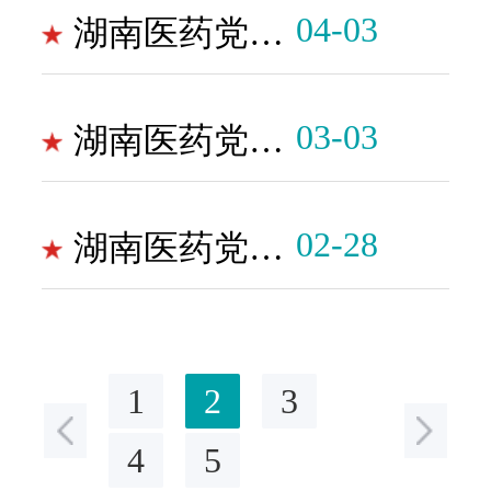
五次集体学习
中心组（扩
04-03
湖南医药党委
大）2025年第
开展深入贯彻
四次集体学习
中央八项规定
03-03
湖南医药党委
精神学习教育
召开2024年度
读书班暨理论
民主生活会
02-28
湖南医药党委
学习中心组
理论学习中心
（扩大）2025
组（扩大）开
年第三次集体
展2025年第二
1
2
3
学习
次集体学习
4
5