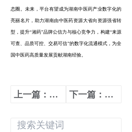
态圈。未来，平台有望成为湖南中医药产业数字化的
亮丽名片，助力湖南由中医药资源大省向资源强省转
型，提升“湘药”品牌公信力与核心竞争力，构建“来源
可查、品质可控、交易可信”的数字化流通模式，为全
国中医药高质量发展贡献湖南经验。
上一篇：凝心聚力担使命 革新治理谱新篇——湖南医药圆满完成第三届董事会换届
下一篇：湖南医药湘中云溯源交易平台落地怀化，赋能湖湘道地药材高质量发展