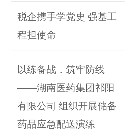
税企携手学党史 强基工
程担使命
以练备战，筑牢防线
——湖南医药集团祁阳
有限公司 组织开展储备
药品应急配送演练