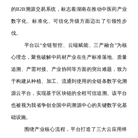
的
B2B溯源交易系统，标志着湖南在推动中医药产业
数字化、标准化、可信化升级方面迈出了引领性步
伐。
平台以
“全链智控、云端赋能、三产融合”为核
心理念，聚焦破解中药材产业
在
生产标准落地、质量
追溯、产需对接、产业协同等
方面的突出难题
，
致力
于
构建从种植、加工、流通到使用的全链条数字化溯
源云平台，实现基于区块链的全程可信追溯
。
该平台
也被视为
我省争创全国中药溯源中心的关键数字化基
础设施。
围绕产业核心流程，平台打造了三大云应用终