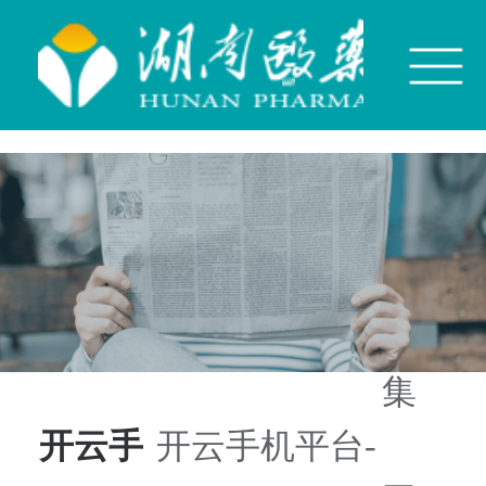
开云手机平台
集
开云手
开云手机平台-