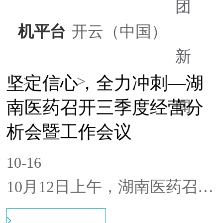
团
机平台
开云（中国）
新
坚定信心，全力冲刺—湖
闻
南医药召开三季度经营分
析会暨工作会议
10-16
10月12日上午，湖南医药召开
2024年三季度经营分析会暨工