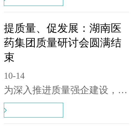
作会议。集团党委副书记、职
工董事、公司党委书记、董事
提质量、促发展：湖南医
长刘晓出席并讲话，公司党委
药集团质量研讨会圆满结
副书记、总经理谭丰主持会
议。
束
10-14
为深入推进质量强企建设，强
化全员质量意识，提升公司质
量管理水平，10月11日下午，
湖南医药以“质量月”为契机组