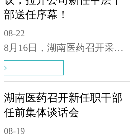
议，拉开公司新任中层干
代化的决定》学习及解读为
部送任序幕！
题，向博瑞特公司中层及以上
08-22
管理干部、全体党员、发展对
8月16日，湖南医药召开采购
象及入党积极分子讲授党课。
中心、长沙分公司新任总经理
就职会议。集团党委副书记、
职工董事、公司党委书记、董
湖南医药召开新任职干部
事长刘晓出席并讲话，公司党
任前集体谈话会
委副书记、总经理谭丰及相关
部门负责人参加，公司党委委
08-19