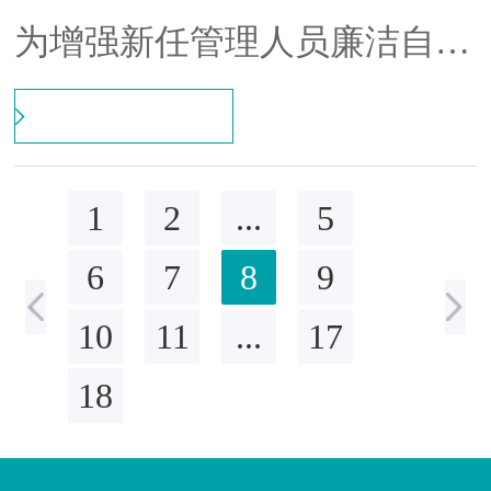
员、副总经理叶德欣主持会
为增强新任管理人员廉洁自律
议。
意识，提高拒腐防变能力，进
一步营造干事创业良好氛围，
8月16日上午，公司召开新任
1
2
...
5
中层管理人员任前集体谈话会
6
7
8
9
议。集团党委副书记、职工董
事、公司党委书记、董事长刘
10
11
...
17
晓主持会议并讲话，公司党委
18
副书记、总经理谭丰，党委委
员、纪委书记祝青海，党委委