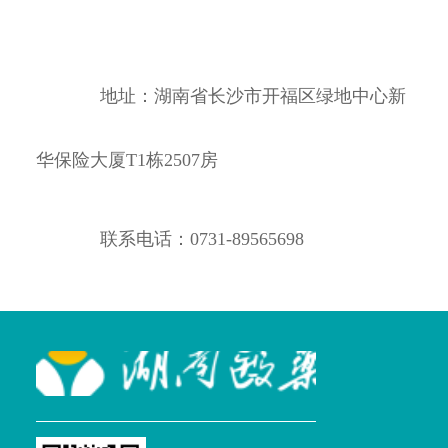
地址：湖南省长沙市开福区绿地中心新
华保险大厦T1栋2507房
联系电话：0731-89565698